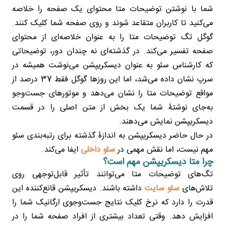
شما با نوشتن توضیحات متا محتوای یک صفحه را خلاصه
می‌کنید تا کاربران متقاعد شوند و روی صفحه شما کلیک کنند.
گوگل تگ توضیحات متا را به عنوان خلاصه‌ای از محتوای
صفحه تفسیر می‌کند. در گذشته‌ای نه چندان دور، توضیحاتی
که کارشناس سئو به عنوان دیسکریپشن می‌نوشت همیشه در
سرپ نشان داده می‌شد، اما این روزها گوگل فقط 37 درصد از
مواقع توضیحات متا را نشان می‌دهد و موتورهای جست‌وجو
به‌جای نوشتۀ شما یک بخش از متن اصلی را در قسمت
دیسکریپشن نمایش می‌دهند.
در حال حاضر دیسکریپشن به اندازۀ گذشته برای رتبه‌بندی سئو
مهم نیست، اما نقش مهمی در
سئو داخلی
ایفا می‌کند.
چرا متا دیسکریپشن مهم است؟
تگ‌های توضیحات متا می‌توانند تأثیر قابل‌توجهی روی
تلاش‌های
سئو سایت
داشته باشند. دیسکریپشن قانع‌کننده این
قدرت را دارد که نرخ کلیک نتایج جست‌وجوی ارگانیک شما را
افزایش دهد. وقتی تعداد بیشتری از افراد صفحه شما را در