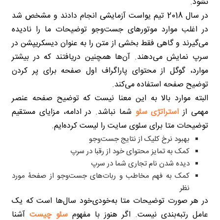
نشود.
در سال 2018 تیم یواست آزمایشی انجام دادند و مشخص شد
در اغلب موارد موتورهای جست‌وجو توضیحات ما را نادیده
می‌گیرند و گاهی فقط بخشی از متن را به عنوان دیسکریپشن در
سرپ نمایش می‌دهند. آن‌ها همچنین دریافتند که در بیشتر
موارد، گوگل از محتوای پاراگراف اول صفحه برای پر کردن
توضیح صفحه استفاده می‌کند.
البته موارد بالا به این معنا نیست که توضیح صفحه عنصر
مهمی از
استراتژی سئو
شما نباشد. در ادامه، مزایای مستقیم
توضیحات متا برای سئوی سایت را لیست کرده‌ایم.
بهبود نرخ کلیک از نتایج جست‌وجو
کمک به تمایز محتوای خود از رقبا در سرپ
دیده شدن نام تجاری شما در سرپ
کمک به فهم مخاطب و ربات‌های جست‌وجو از صفحۀ مورد
نظر
در هر صورت توضیحات متا به‌خودی‌خود سال‌ها است که یک
عامل رتبه‌بندی نیست. اگر هنوز با مفهوم
سئو چیست
آشنا