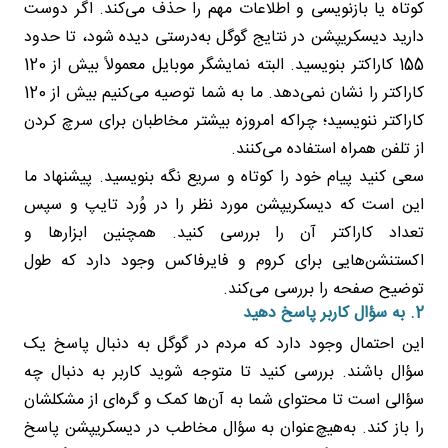
کوتاه یا بازنویسی و اطلاعات مهم را حذف می‌کند. اگر دوست
دارید دیسکریپشن در نتایج گوگل به‌درستی دیده شود، تا حدود
155 کاراکتر بنویسید. البته نمایشگر موبایل معمولاً بیش از 120
کاراکتر را نشان نمی‌دهد. ما به شما توصیه می‌کنیم بیش از 120
کاراکتر ننویسید؛ چراکه امروزه بیشتر مخاطبان برای سرچ کردن
از تلفن همراه استفاده می‌کنند.
سعی کنید پیام خود را کوتاه و سریع نگه بنویسید. پیشنهاد ما
این است که دیسکریپشن مورد نظر را در وُرد تایپ و سپس
تعداد کاراکتر آن را بررسی کنید. همچنین ابزارها و
اکستنشن‌هایی برای کروم و فایرفاکس وجود دارد که طول
توضیح صفحه را بررسی می‌کند.
2. به سؤال کاربر پاسخ دهید
این احتمال وجود دارد که مردم در گوگل به دنبال پاسخ یک
سؤال باشند. بررسی کنید تا متوجه شوید کاربر به دنبال چه
سؤالی است تا محتوای شما به آن‌ها کمک و گره‌ای از مشکلشان
را باز کند. به‌هیچ‌عنوان به سؤال مخاطب در دیسکریپشن پاسخ