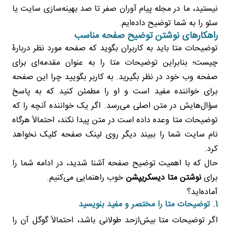
نیستید، ما در مجله پیام آوران صفر تا صد بهینه‌سازی سایت یا
سئو را به شما توضیح داده‌ایم.
راهکارهای نوشتن توضیح صفحه مناسب
توضیحات متا باید به کاربران بگوید که صفحه مورد نظر دربارۀ
چیست؛ بنابراین توضیحات متا را به عنوان مقدمه‌ای برای
صفحه وب خود در نظر بگیرید. به کاربر بگویید چرا این صفحه
برای خواننده مفید است و او را مطمئن کنید که به پاسخ
سؤال‌هایش در متن اصلی می‌رسد. اگر یک خواننده آنچه را که
توضیحات متا وعده داده است در متن پیدا نکند، احتمالاً هرگاه
نام سایت شما را ببیند دیگر روی لینک صفحه کلیک نخواهد
کرد.
حال که با اهمیت توضیح صفحه آشنا شدید، در ادامه شما را
برای
نوشتن متا دیسکریپشن
خوب راهنمایی می‌کنیم.
آماده‌اید؟
1. توضیحات متا را مختصر و مفید بنویسید
اگر توضیحات متا بیش‌ازحد طولانی باشد، احتمالاً گوگل آن را