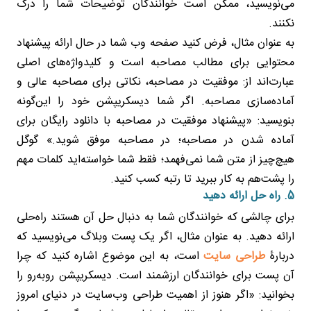
می‌نویسید، ممکن است خوانندگان توضیحات شما را درک
نکنند.
به عنوان مثال، فرض کنید صفحه وب شما در حال ارائه پیشنهاد
محتوایی برای مطالب مصاحبه است و کلیدواژه‌های اصلی
عبارت‌اند از: موفقیت در مصاحبه، نکاتی برای مصاحبه عالی و
آماده‌سازی مصاحبه. اگر شما دیسکریپشن خود را این‌گونه
بنویسید: «پیشنهاد موفقیت در مصاحبه با دانلود رایگان برای
آماده شدن در مصاحبه؛ در مصاحبه موفق شوید.» گوگل
هیچ‌چیز از متن شما نمی‌فهمد؛ فقط شما خواسته‌اید کلمات مهم
را پشت‌هم به کار ببرید تا رتبه کسب کنید.
5. راه حل ارائه دهید
برای چالشی که خوانندگان شما به دنبال حل آن هستند راه‌حلی
ارائه دهید. به عنوان مثال، اگر یک پست وبلاگ می‌نویسید که
دربارۀ
طراحی سایت
است، به این موضوع اشاره کنید که چرا
آن پست برای خوانندگان ارزشمند است. دیسکریپشن روبه‌رو را
بخوانید: «اگر هنوز از اهمیت طراحی وب‌سایت در دنیای امروز