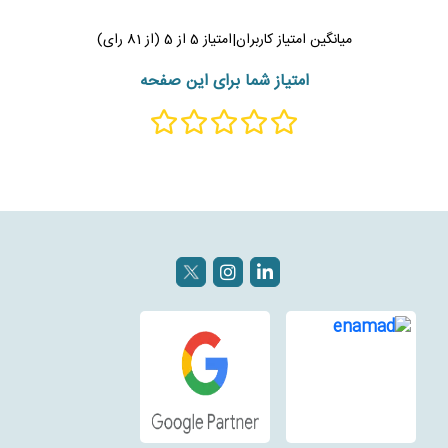
میانگین امتیاز کاربران
|
امتیاز
5
از
5
(از
81
رای)
امتیاز شما برای این صفحه