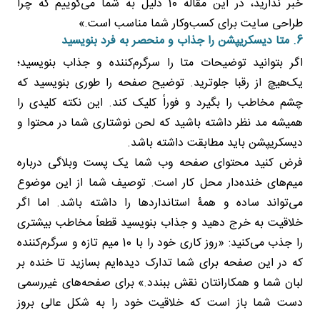
خبر ندارید، در این مقاله 10 دلیل به شما می‌گوییم که چرا
طراحی سایت برای کسب‌وکار شما مناسب است.»
6. متا دیسکریپشن را جذاب و منحصر به فرد بنویسید
اگر بتوانید توضیحات متا را سرگرم‌کننده و جذاب بنویسید؛
یک‌هیچ از رقبا جلوترید. توضیح صفحه را طوری بنویسید که
چشم مخاطب را بگیرد و فوراً کلیک کند. این نکته کلیدی را
همیشه مد نظر داشته باشید که لحن نوشتاری شما در محتوا و
دیسکریپشن باید مطابقت داشته باشد.
فرض کنید محتوای صفحه وب شما یک پست وبلاگی درباره
میم‌های خنده‌دار محل کار است. توصیف شما از این موضوع
می‌تواند ساده و همۀ استانداردها را داشته باشد. اما اگر
خلاقیت به خرج دهید و جذاب بنویسید قطعاً مخاطب بیشتری
را جذب می‌کنید: «روز کاری خود را با 10 میم‌ تازه و سرگرم‌کننده
که در این صفحه برای شما تدارک دیده‌ایم بسازید تا خنده بر
لبان شما و همکارانتان نقش ببندد.» برای صفحه‌های غیررسمی
دست شما باز است که خلاقیت خود را به شکل عالی بروز