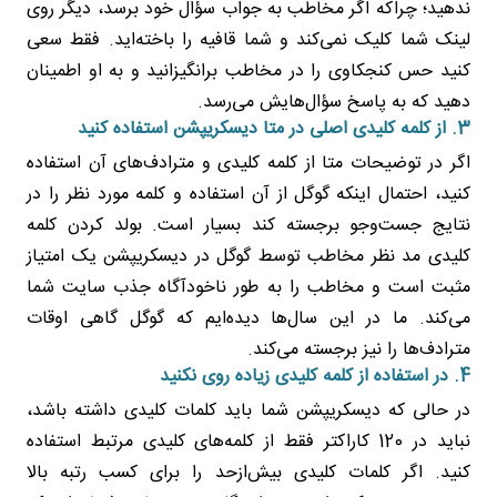
ندهید؛ چراکه اگر مخاطب به جواب سؤال خود برسد، دیگر روی
لینک شما کلیک نمی‌کند و شما قافیه را باخته‌اید. فقط سعی
کنید حس کنجکاوی را در مخاطب برانگیزانید و به او اطمینان
دهید که به پاسخ سؤال‌هایش می‌رسد.
3. از کلمه کلیدی اصلی در متا دیسکریپشن استفاده کنید
اگر در توضیحات متا از کلمه کلیدی و مترادف‌های آن استفاده
کنید، احتمال اینکه گوگل از آن استفاده و کلمه مورد نظر را در
نتایج جست‌وجو برجسته کند بسیار است. بولد کردن کلمه
کلیدی مد نظر مخاطب توسط گوگل در دیسکریپشن یک امتیاز
مثبت است و مخاطب را به طور ناخودآگاه جذب سایت شما
می‌کند. ما در این سال‌ها دیده‌ایم که گوگل گاهی اوقات
مترادف‌ها را نیز برجسته می‌کند.
4. در استفاده از کلمه کلیدی زیاده روی نکنید
در حالی که دیسکریپشن شما باید کلمات کلیدی داشته باشد،
نباید در 120 کاراکتر فقط از کلمه‌های کلیدی مرتبط استفاده
کنید. اگر کلمات کلیدی بیش‌از‌حد را برای کسب رتبه بالا