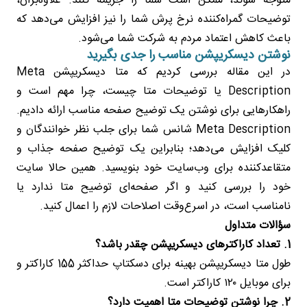
متوجه شوند، ممکن است شما را جریمه کنند. علاوه‌برآن،
توضیحات گمراه‌کننده نرخ پرش شما را نیز افزایش می‌دهد که
باعث کاهش اعتماد مردم به شرکت شما می‌شود.
نوشتن دیسکریپشن مناسب را جدی بگیرید
در این مقاله بررسی کردیم که متا دیسکریپشن Meta
Description یا توضیحات متا چیست، چرا مهم است و
راهکارهایی برای نوشتن یک توضیح صفحه مناسب ارائه دادیم.
Meta Description شانس شما برای جلب نظر خوانندگان و
کلیک افزایش می‌دهد؛ بنابراین یک توضیح صفحه جذاب و
متقاعدکننده برای وب‌سایت خود بنویسید. همین حالا سایت
خود را بررسی کنید و اگر صفحه‌ای توضیح متا ندارد یا
نامناسب است، در اسرع‌وقت اصلاحات لازم را اعمال کنید.
سؤالات متداول
1. تعداد کاراکترهای دیسکریپشن چقدر باشد؟
طول متا دیسکریپشن بهینه برای دسکتاپ حداکثر 155 کاراکتر و
برای موبایل ۱۲۰ کاراکتر است.
2. چرا نوشتن توضیحات متا اهمیت دارد؟