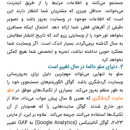
جستجو می‌کنند و اطلاعات مرتبط را از طریق اینترنت
می‌خوانند. حداقل چیزی که مشتریان شما انتظار دارند این
است که اطلاعات موجود در وبسایت به‌روز باشد و تصویر
دقیقی از آفرهای فعلی شما ارائه دهد. احتمال اینکه مسافری
بخواهد تور خود را از وبسایتی رزرو کند که تاریخ انتشار مطالبش
به سال گذشته برمی‌گردد، بسیار اندک است. اگر وبسایت شما
عملکرد خوبی نداشته نباشد، تجربه و تخصص شما هیچ کمکی
نخواهد کرد.
2. دنیای سئو دائما در حال تغییر است
سئو به تنهایی می‌تواند مهم‌ترین دلیل برای به‌روزرسانی
وبسایت گردشگری باشد. گوگل الگوریتم‌های جستجوی خود را
به طور منظم به‌روز می‌کند. بسیاری از تکنیک‌های موفق در
سئو
سایت گردشگری
که همین 5 سال پیش جواب می‌داد، حالا از
دور خارج شدند. گوگل سایت‌هایی را که همچنان از آن
تکنیک‌ها استفاده می‌کنند جریمه می‌کند. علاوه بر این، از مارس
2023، گوگل آنالیتیکس (Google Analytics) به GA4 تغییر