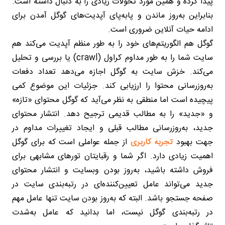
پیدا کرده و همین مورد تحولات زیادی را به دنبال داشته است.
بنابراین به‌روز ماندن و پابه‌پای آپدیت‌های گوگل آمدن برای
ادامه حیات آنلاین ضروری است.
گوگل هم الگوریتم‌های خود را به طور منظم آپدیت می‌کند هم
سایت شما را به طور مداوم کراول (crawl) یا بررسی و تحلیل
می‌کند. خزش سایت به گوگل اجازه می‌دهد تعداد دفعات
به‌روزرسانی محتوا را ارزیابی کند. جزئیات این موضوع کمی
پیچیده است اما منطقی به نظر می‌آید که گوگل محتوای «تازه»
و «جدید» را به مطالب قدیمی ترجیح دهد. انتشار محتوای
جدید، به‌روزرسانی مطالب قبلی و ایجاد تغییرات مداوم در
جهت بهبود
تجربه کاربری
از جمله عواملی است که برای گوگل
اهمیت زیادی دارد. اگر شما و رقبایتان تورهای مشابهی برای
فروش داشته باشید، به‌روز بودن وبسایت و انتشار محتوای
جدید می‌تواند عامل تعیین‌کننده‌ای در رتبه‌بندی سایت در
صفحه جستجو باشد. البته که به‌روز بودن سایت تنها عامل مهم
در رتبه‌بندی گوگل نیست، اما بدانید که عامل به‌شدت