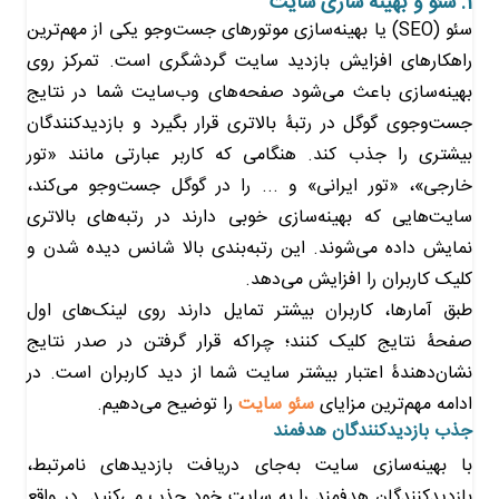
1. سئو و بهینه سازی سایت
سئو (SEO) یا بهینه‌سازی موتورهای جست‌وجو یکی از مهم‌ترین
راهکارهای افزایش بازدید سایت‌ گردشگری است. تمرکز روی
بهینه‌سازی باعث می‌شود صفحه‌های وب‌سایت شما در نتایج
جست‌وجوی گوگل در رتبۀ بالاتری قرار بگیرد و بازدیدکنندگان
بیشتری را جذب کند. هنگامی که کاربر عبارتی مانند «تور
خارجی»، «تور ایرانی» و ... را در گوگل جست‌وجو می‌کند،
سایت‌هایی که بهینه‌سازی خوبی دارند در رتبه‌های بالاتری
نمایش داده می‌شوند. این رتبه‌بندی بالا شانس دیده شدن و
کلیک کاربران را افزایش می‌دهد.
طبق آمارها، کاربران بیشتر تمایل دارند روی لینک‌های اول
صفحۀ نتایج کلیک کنند؛ چراکه قرار گرفتن در صدر نتایج
نشان‌دهندۀ اعتبار بیشتر سایت شما از دید کاربران است. در
ادامه مهم‌ترین مزایای
سئو سایت
را توضیح می‌دهیم.
جذب بازدیدکنندگان هدفمند
با بهینه‌سازی سایت به‌جای دریافت بازدیدهای نامرتبط،
بازدیدکنندگان هدفمند را به سایت خود جذب می‌کنید. در واقع