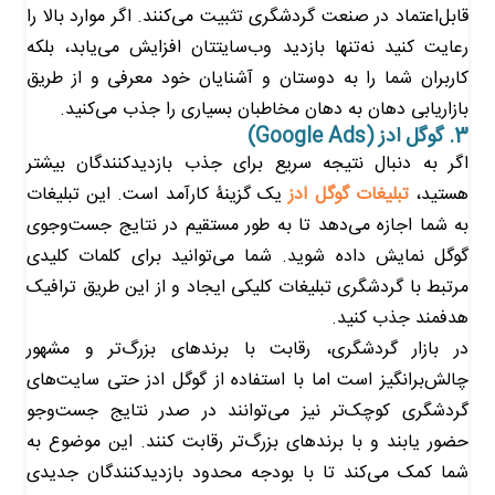
قابل‌اعتماد در صنعت گردشگری تثبیت می‌کنند. اگر موارد بالا را
رعایت کنید نه‌تنها بازدید وب‌سایتتان افزایش می‌یابد، بلکه
کاربران شما را به دوستان و آشنایان خود معرفی و از طریق
بازاریابی دهان به دهان مخاطبان بسیاری را جذب می‌کنید.
3. گوگل ادز (Google Ads)
اگر به دنبال نتیجه سریع برای جذب بازدیدکنندگان بیشتر
هستید،
تبلیغات گوگل ادز
یک گزینۀ کارآمد است. این تبلیغات
به شما اجازه می‌دهد تا به طور مستقیم در نتایج جست‌وجوی
گوگل نمایش داده شوید. شما می‌توانید برای کلمات کلیدی
مرتبط با گردشگری تبلیغات کلیکی ایجاد و از این طریق ترافیک
هدفمند جذب کنید.
در بازار گردشگری، رقابت با برندهای بزرگ‌تر و مشهور
چالش‌برانگیز است اما با استفاده از گوگل ادز حتی سایت‌های
گردشگری کوچک‌تر نیز می‌توانند در صدر نتایج جست‌وجو
حضور یابند و با برندهای بزرگ‌تر رقابت کنند. این موضوع به
شما کمک می‌کند تا با بودجه‌ محدود بازدیدکنندگان جدیدی