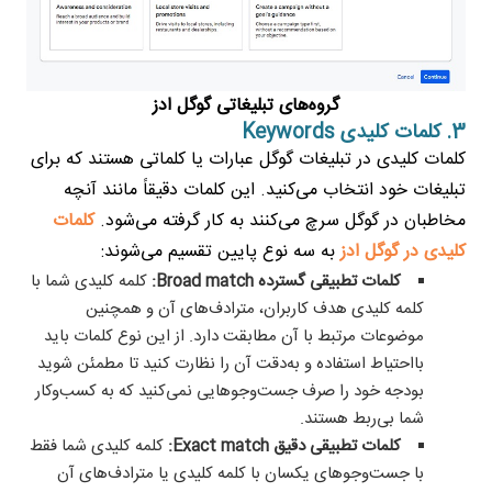
گروه‌های تبلیغاتی گوگل ادز
3. کلمات کلیدی Keywords
کلمات کلیدی در تبلیغات گوگل عبارات یا کلماتی هستند که برای
تبلیغات خود انتخاب می‌کنید. این کلمات دقیقاً مانند آنچه
مخاطبان در گوگل سرچ می‌کنند به کار گرفته می‌شود.
کلمات
کلیدی در گوگل ادز
به سه نوع پایین تقسیم می‌شوند:
کلمات تطبیقی گسترده Broad match:
کلمه کلیدی شما با
کلمه کلیدی هدف کاربران، مترادف‌های آن و همچنین
موضوعات مرتبط با آن مطابقت دارد. از این نوع کلمات باید
بااحتیاط استفاده و به‌دقت آن را نظارت کنید تا مطمئن شوید
بودجه خود را صرف جست‌وجوهایی نمی‌کنید که به کسب‌وکار
شما بی‌ربط هستند.
کلمات تطبیقی دقیق Exact match:
کلمه کلیدی شما فقط
با جست‌وجوهای یکسان با کلمه کلیدی یا مترادف‌های آن