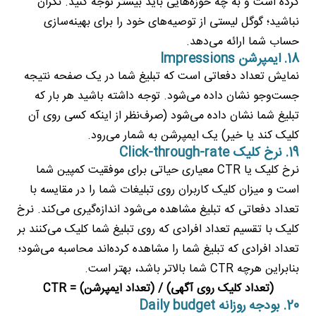
کرده است و به چه حوزه‌هایی باید بیشتر توجه کنید. نگران
نباشید؛ گوگل لیستی از توصیه‌های خود را برای بهینه‌سازی
حساب شما ارائه می‌دهد.
18. ایمپرشن Impressions
نمایش تعداد دفعاتی است که تبلیغ شما در یک صفحه نتیجه
جست‌وجو نشان داده می‌شود. توجه داشته باشید هر بار که
تبلیغ شما نشان داده می‌شود (صرف‌نظر از اینکه کسی روی آن
کلیک کند یا خیر) یک ایمپرشن به شمار می‌رود.
19. نرخ کلیک Click-through-rate
نرخ کلیک یا CTR معیاری حیاتی برای موفقیت کمپین شما
است و میزان کلیک کاربران روی تبلیغات شما را در مقایسه با
تعداد دفعاتی که تبلیغ مشاهده می‌شود اندازه‌گیری می‌کند. نرخ
کلیک با تقسیم تعداد افرادی که روی تبلیغ شما کلیک می‌کنند بر
تعداد افرادی که تبلیغ شما را مشاهده کرده‌اند محاسبه می‌شود؛
بنابراین هرچه CTR شما بالاتر باشد، بهتر است.
(تعداد کلیک روی آگهی) / (تعداد ایمپرشن) = CTR
20. بودجه روزانه Daily budget