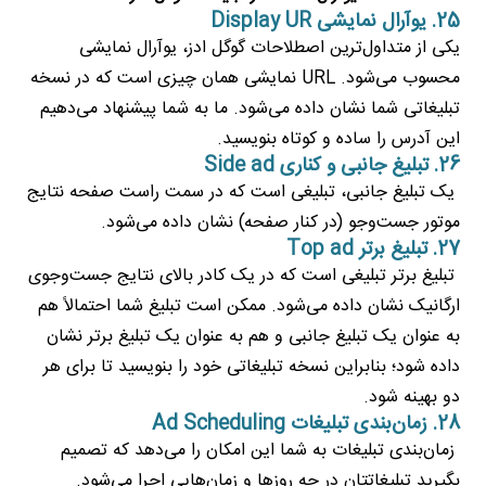
25. یوآرال نمایشی Display UR
یکی از متداول‌ترین اصطلاحات گوگل ادز، یوآرال نمایشی
محسوب می‌شود. URL نمایشی همان چیزی است که در نسخه
تبلیغاتی شما نشان داده می‌شود. ما به شما پیشنهاد می‌دهیم
این آدرس را ساده و کوتاه بنویسید.
26. تبلیغ جانبی و کناری Side ad
یک تبلیغ جانبی، تبلیغی است که در سمت راست صفحه نتایج
موتور جست‌وجو (در کنار صفحه) نشان داده می‌شود.
27. تبلیغ برتر Top ad
تبلیغ برتر تبلیغی است که در یک کادر بالای نتایج جست‌وجوی
ارگانیک نشان داده می‌شود. ممکن است تبلیغ شما احتمالاً هم
به عنوان یک تبلیغ جانبی و هم به عنوان یک تبلیغ برتر نشان
داده شود؛ بنابراین نسخه تبلیغاتی خود را بنویسید تا برای هر
دو بهینه شود.
28. زمان‌بندی تبلیغات Ad Scheduling
زمان‌بندی تبلیغات به شما این امکان را می‌دهد که تصمیم
بگیرید تبلیغاتتان در چه روزها و زمان‌هایی اجرا می‌شود.