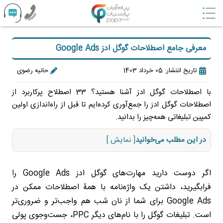
معرفی جامع اصطلاحات گوگل ادز Google Ads
تاریخ انتشار: 05 خرداد 1403
حانیه رضوی
با اصطلاحات گوگل ادز آشنا هستید؟ 33 اصطلاح پرکاربرد از
اصطلاحات گوگل ادز را جمع‌آوری کرده‌ایم تا قبل از راه‌اندازی اولین
کمپین تبلیغاتی همه‌چیز را بدانید.
در این مطلب می‌خوانید
[ نمایش ]
اگر دوست دارید مهارت‌های گوگل ادز Google Ads را
فرابگیرید، داشتن یک واژه‌نامه با همۀ اصطلاحات ممکن در
Google Ads برای شما از نان شب هم واجب‌تر و ضروری‌‌تر
است. تبلیغات گوگل را با نام‌های دیگر PPC، جست‌وجوی پولی