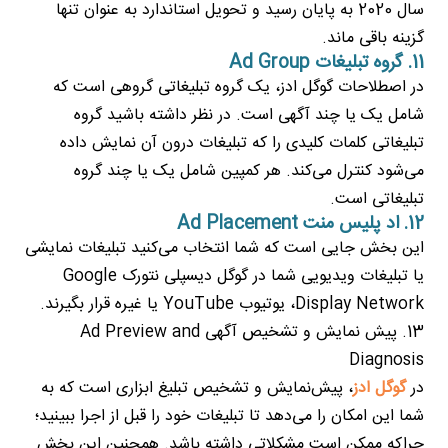
سال 2020 به پایان رسید و تحویل استاندارد به عنوان تنها
گزینه باقی ماند.
11. گروه تبلیغات Ad Group
در اصطلاحات گوگل ادز، یک گروه تبلیغاتی گروهی است که
شامل یک یا چند آگهی است. در نظر داشته باشید گروه
تبلیغاتی کلمات کلیدی را که تبلیغات درون آن نمایش داده
می‌شود کنترل می‌کند. هر کمپین شامل یک یا چند گروه
تبلیغاتی است.
12. اد پلیس منت Ad Placement
این بخش جایی است که شما انتخاب می‌کنید تبلیغات نمایشی
یا تبلیغات ویدیویی شما در گوگل دیسپلی نتورک Google
Display Network، یوتیوب YouTube یا غیره قرار بگیرند.
13. پیش نمایش و تشخیص آگهی Ad Preview and
Diagnosis
در
گوگل ادز
، پیش‌نمایش و تشخیص تبلیغ ابزاری است که به
شما این امکان را می‌دهد تا تبلیغات خود را قبل از اجرا ببینید؛
چراکه ممکن است مشکلاتی داشته باشد. همچنین این بخش