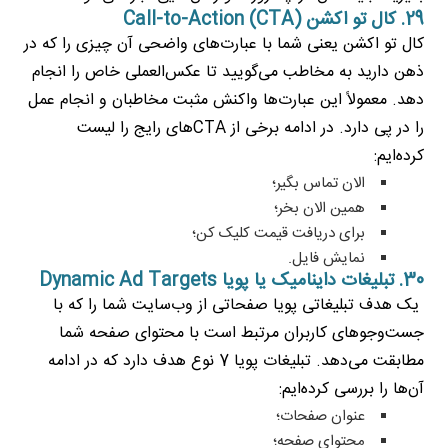
29. کال تو اکشن Call-to-Action (CTA)
کال تو اکشن یعنی شما با عبارت‌های واضحی آن چیزی را که در
ذهن دارید به مخاطب می‌گویید تا عکس‌العملی خاص را انجام
دهد. معمولاً این عبارت‌ها واکنش مثبت مخاطبان و انجام عمل
را در پی دارد. در ادامه برخی از CTAهای رایج را لیست
کرده‌ایم:
الان تماس بگیر؛
همین الان بخر؛
برای دریافت قیمت کلیک کن؛
نمایش فایل.
30. تبلیغات داینامیک یا پویا Dynamic Ad Targets
یک هدف تبلیغاتی پویا صفحاتی از وب‌سایت شما را که با
جست‌وجوهای کاربران مرتبط است با محتوای صفحه شما
مطابقت می‌دهد. تبلیغات پویا 7 نوع هدف دارد که در ادامه
آن‌ها را بررسی کرده‌ایم:
عنوان صفحات؛
محتوای صفحه؛