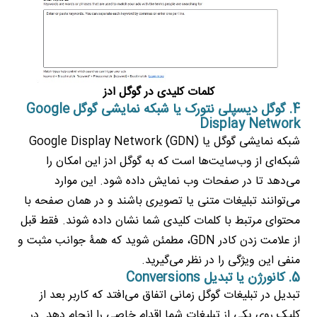
کلمات کلیدی در گوگل ادز
4. گوگل دیسپلی نتورک یا شبکه نمایشی گوگل Google
Display Network
شبکه نمایشی گوگل یا Google Display Network (GDN)
شبکه‌ای از وب‌سایت‌ها است که به گوگل ادز این امکان را
می‌دهد تا در صفحات وب نمایش داده شود. این موارد
می‌توانند تبلیغات متنی یا تصویری باشند و در همان صفحه با
محتوای مرتبط با کلمات کلیدی شما نشان داده شوند. فقط قبل
از علامت زدن کادر GDN، مطمئن شوید که همۀ جوانب مثبت و
منفی این ویژگی را در نظر می‌گیرید.
5. کانورژن یا تبدیل Conversions
تبدیل در تبلیغات گوگل زمانی اتفاق می‌افتد که کاربر بعد از
کلیک روی یکی از تبلیغات شما اقدام خاصی را انجام دهد. در