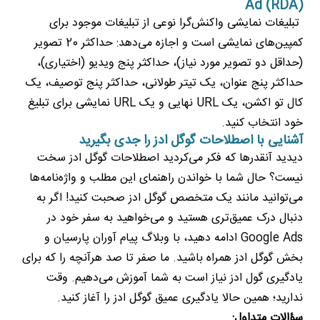
Ad (RDA)
تبلیغات نمایشی واکنش‌گرا نوعی از تبلیغات موجود برای
کمپین‌های نمایشی است و اجازه می‌دهد: حداکثر 20 تصویر
(حداقل دو تصویر مورد نیاز)، حداکثر پنج ویدیو (اختیاری)،
حداکثر پنج عنوان، یک تیتر طولانی، حداکثر پنج توصیف، یک
کال تو اکشن، یک URL نهایی و یک URL نمایشی برای تبلیغ
خود انتخاب کنید.
آشنایی با اصطلاحات گوگل ادز را جدی بگیرید
دیدید آنقدرها که فکر می‌کردید اصطلاحات گوگل ادز سخت
نیست؟ حال شما با خواندن راهنمای این مطلب و واژه‌نامه‌ها
می‌توانید مانند یک متخصص گوگل ادز صحبت کنید! اگر به
دنبال درک عمیق‌تری هستید و می‌خواهید به سفر خود در
Google Ads ادامه دهید، با وبلاگ پیام آوران پارسیان و
بخش گوگل ادز همراه باشید. ما صفر تا صد هرآنچه را که برای
یادگیری گول ادز نیاز است به شما آموزش می‌دهیم. وقت
ندارید؛ همین حالا یادگیری عمیق گوگل ادز را آغاز کنید.
سؤالات متداول: