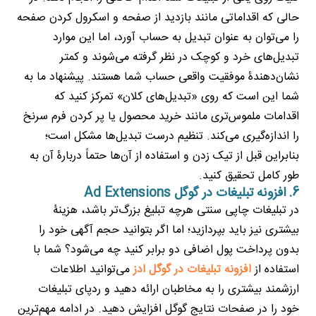
حالی که اقداماتی مانند بازدید از صفحه و اسکرول کردن صفحه
را می‌توان به عنوان تبدیل به حساب آورد، اما این‌ موارد
تبدیل‌های خرد و کوچک در نظر گرفته می‌شوند و کمتر
نشان‌دهندۀ موفقیت واقعی حساب شما هستند. پیشنهاد ما به
شما این است که روی «تبدیل‌های کلان» تمرکز کنید که
اقدامات ملموس‌تری مانند خرید محصول یا پر کردن فرم سرنخ
را اندازه‌گیری می‌کند. تنظیم درست تبدیل‌ها مشکل‌ است؛
بنابراین قبل از تیک زدن و استفاده از آن‌ها حتماً دربارۀ آن به
طور کامل تحقیق کنید.
6. افزونه تبلیغات در گوگل Ad Extensions
در تبلیغات چاپی سنتی هرچه تبلیغ بزرگ‌تر باشد، هزینۀ
بیشتری نیز باید بپردازید؛ اما اگر بتوانید حجم آگهی خود را
بدون پرداخت پول اضافی دو برابر کنید چه می‌شود؟ شما با
استفاده از
افزونه‌ تبلیغات در گوگل ادز
می‌توانید اطلاعات
ارزشمند بیشتری را به مخاطبان ارائه دهید و ردپای تبلیغات
خود را در صفحات نتایج گوگل افزایش دهید. در ادامه مهم‌ترین