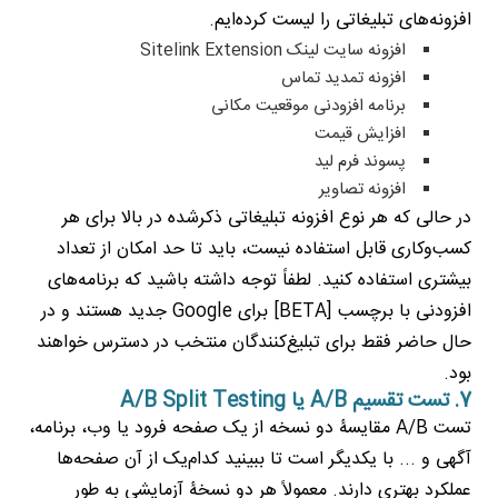
افزونه‌های تبلیغاتی را لیست کرده‌ایم.
افزونه سایت لینک Sitelink Extension
افزونه تمدید تماس
برنامه افزودنی موقعیت مکانی
افزایش قیمت
پسوند فرم لید
افزونه تصاویر
در حالی که هر نوع افزونه تبلیغاتی ذکرشده در بالا برای هر
کسب‌وکاری قابل استفاده نیست، باید تا حد امکان از تعداد
بیشتری استفاده کنید. لطفاً توجه داشته باشید که برنامه‌های
افزودنی با برچسب [BETA] برای Google جدید هستند و در
حال حاضر فقط برای تبلیغ‌کنندگان منتخب در دسترس خواهند
بود.
7. تست تقسیم A/B یا A/B Split Testing
تست A/B مقایسۀ دو نسخه از یک صفحه فرود یا وب، برنامه،
آگهی و ... با یکدیگر است تا ببینید کدام‌یک از آن‌ صفحه‌ها
عملکرد بهتری دارند. معمولاً هر دو نسخۀ آزمایشی به طور