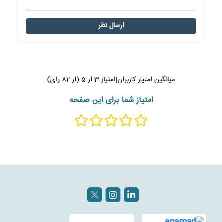
ارسال نظر
میانگین امتیاز کاربران
|
امتیاز
3
از
5
(از
82
رای)
امتیاز شما برای این صفحه