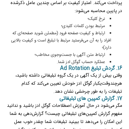
پرداخت می‌کند. امتیاز کیفیت بر اساس چندین عامل ذکرشده
در پایین محاسبه می‌شود:
نرخ کلیک؛
مرتبط بودن کلمات کلیدی؛
ارتباط و کیفیت صفحه فرود (مطمئن شوید صفحه‌ای که
افراد را به آن می‌فرستید مرتبط با تبلیغ است و کیفیت بالایی
دارد)؛
ارتباط متن آگهی با جست‌وجوی مخاطب؛
عملکرد حساب گوگل ادز شما.
16. گردش تبلیغ Ad Rotation
وقتی بیش از یک آگهی در یک گروه تبلیغاتی داشته باشید،
هرچندوقت‌یکبار گوگل ادز خودش تعیین می‌کند که کدام
تبلیغات را به طور چرخشی نشان دهد.
17. گزارش کمپین های تبلیغاتی
مگر می‌شود در حال آموزش اصطلاحات گوگل ادز باشید و ندانید
مفهوم گزارش کمپین‌های تبلیغاتی چیست؟ گزارش‌دهی به شما
این امکان را می‌دهد تا ببینید تبلیغات شما چقدر خوب عمل