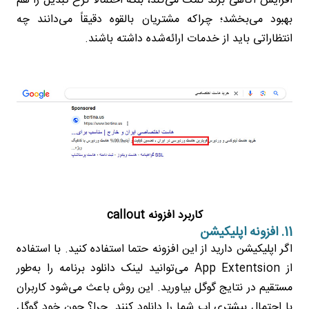
افزایش آگاهی برند کمک می‌کند، بلکه احتمالاً نرخ تبدیل را هم
بهبود می‌بخشد؛ چراکه مشتریان بالقوه دقیقاً می‌دانند چه
انتظاراتی باید از خدمات ارائه‌شده داشته باشند.
کاربرد افزونه callout
11. افزونه اپلیکیشن
اگر اپلیکیشن دارید از این افزونه حتما استفاده کنید. با استفاده
از App Extentsion می‌توانید لینک دانلود برنامه را به‌طور
مستقیم در نتایج گوگل بیاورید. این روش باعث می‌شود کاربران
با احتمال بیشتری اپ شما را دانلود کنند. چرا؟ چون خود گوگل