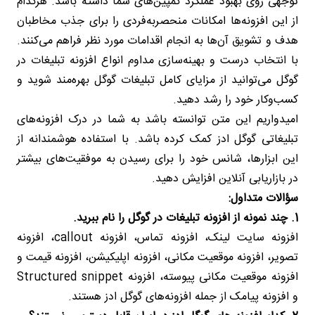
توجهی روی بهبود عملکرد کمپین‌های شما داشته باشد. هرکدام
از این افزونه‌ها امکانات منحصربه‌فردی را برای جذب مخاطبان
هدف و تشویق آن‌ها به انجام اقدامات مورد نظر فراهم می‌کنند.
با انتخاب درست و بهینه‌سازی مداوم انواع افزونه تبلیغات در
گوگل می‌توانید از مزایای کامل تبلیغات گوگل بهره‌مند شوید و
کسب‌وکار خود را رشد دهید.
امیدواریم این متن توانسته باشد به شما در درک افزونه‌های
تبلیغاتی گوگل ادز کمک کرده باشد. با استفاده هوشمندانه از
این ابزارها، شانس خود را برای رسیدن به موفقیت‌های بیشتر
در بازاریابی آنلاین افزایش دهید.
سؤالات متداول:
1. چند نمونه از افزونه‌ تبلیغات در گوگل را نام ببرید.
افزونه سایت لینک، افزونه تماس، افزونه callout، افزونه
تصویر، افزونه موقعیت مکانی، افزونه اپلیکیشن، افزونه قیمت و
افزونه موقعیت مکانی پیوسته، افزونه Structured snippet
و افزونه پیامک از جمله افزونه‌های گوگل ادز هستند.