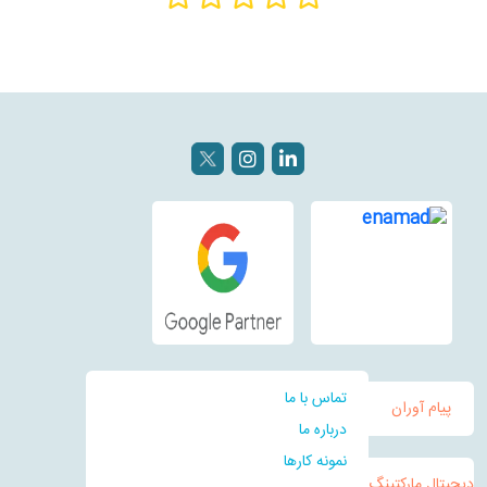
تماس با ما
پیام آوران
درباره ما
نمونه کارها
دیجیتال مارکتینگ