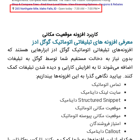
کاربرد افزونه موقعیت مکانی
معرفی افزونه های تبلیغاتی اتوماتیک گوگل ادز
افزونه‌های تبلیغاتی اتوماتیک گوگل ادز ابزارهایی هستند که
بدون نیاز به دخالت مستقیم شما توسط گوگل به تبلیغات
اضافه می‌شوند تا به افزایش کارایی و دیده شدن تبلیغات کمک
کنند. بیایید نگاهی گذرا به این افزونه‌ها بیندازیم:
تماس اتوماتیک
سایت لینک داینامیک
Structured Snippet داینامیک
موقعیت مکانی اتوماتیک
موقعیت مکانی پیوسته اتوماتیک
امتیاز فروشندگان
Callout داینامیک
هرکدام از این افزونه‌ها به شما کمک می‌کنند تا کسب‌وکارتان را